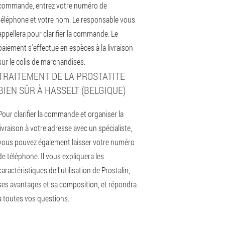
commande, entrez votre numéro de
téléphone et votre nom. Le responsable vous
appellera pour clarifier la commande. Le
paiement s'effectue en espèces à la livraison
sur le colis de marchandises.
TRAITEMENT DE LA PROSTATITE
BIEN SÛR À HASSELT (BELGIQUE)
Pour clarifier la commande et organiser la
livraison à votre adresse avec un spécialiste,
vous pouvez également laisser votre numéro
de téléphone. Il vous expliquera les
caractéristiques de l'utilisation de Prostalin,
ses avantages et sa composition, et répondra
à toutes vos questions.