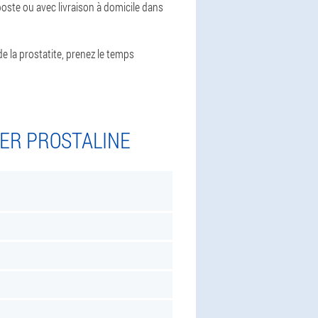
oste ou avec livraison à domicile dans
e la prostatite, prenez le temps
TER PROSTALINE