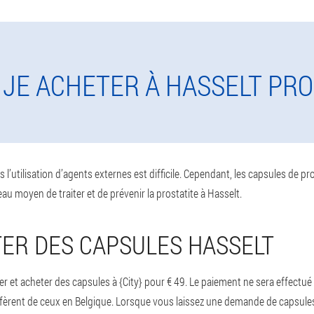
 JE ACHETER À HASSELT PR
s l’utilisation d’agents externes est difficile. Cependant, les capsules de pr
veau moyen de traiter et de prévenir la prostatite à Hasselt.
ER DES CAPSULES HASSELT
et acheter des capsules à {City} pour € 49. Le paiement ne sera effectué 
ffèrent de ceux en Belgique. Lorsque vous laissez une demande de capsules s