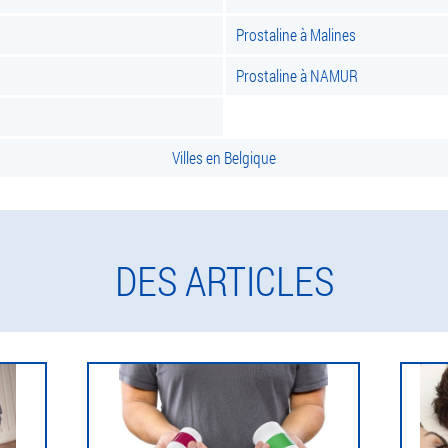
Prostaline à Malines
Prostaline à NAMUR
Villes en Belgique
DES ARTICLES