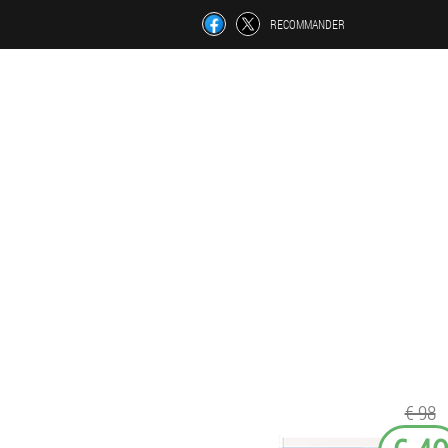
RECOMMANDER
€ 98