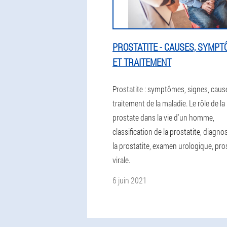
PROSTATITE - CAUSES, SYMP
ET TRAITEMENT
Prostatite : symptômes, signes, caus
traitement de la maladie. Le rôle de la
prostate dans la vie d'un homme,
classification de la prostatite, diagno
la prostatite, examen urologique, pro
virale.
6 juin 2021