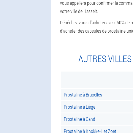
vous appellera pour confirmer la command
votre ville de Hasselt.
Dépêchez-vous d'acheter avec -50% de réd
d'acheter des capsules de prostaline uniq
AUTRES VILLES
Prostaline à Bruxelles
Prostaline à Liège
Prostaline à Gand
Prostaline à Knokke-Het Zoet