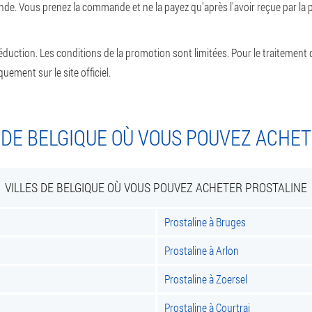
e. Vous prenez la commande et ne la payez qu'après l'avoir reçue par la p
uction. Les conditions de la promotion sont limitées. Pour le traitement d
uement sur le site officiel.
 DE BELGIQUE OÙ VOUS POUVEZ ACHE
VILLES DE BELGIQUE OÙ VOUS POUVEZ ACHETER PROSTALINE
Prostaline à Bruges
Prostaline à Arlon
Prostaline à Zoersel
Prostaline à Courtrai