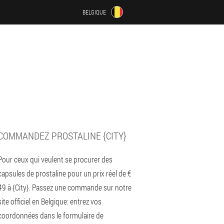
BELGIQUE
COMMANDEZ PROSTALINE {CITY}
Pour ceux qui veulent se procurer des
capsules de prostaline pour un prix réel de €
49 à {City}. Passez une commande sur notre
site officiel en Belgique: entrez vos
coordonnées dans le formulaire de