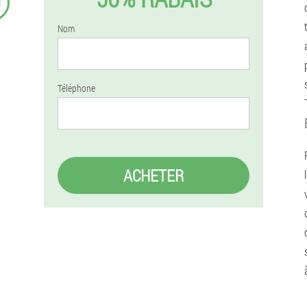
9
Nom
Téléphone
ACHETER