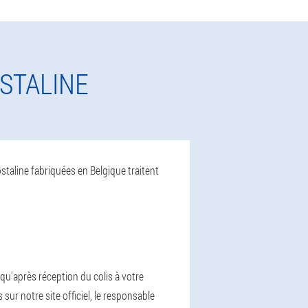
OSTALINE
ostaline fabriquées en Belgique traitent
qu'après réception du colis à votre
ur notre site officiel, le responsable