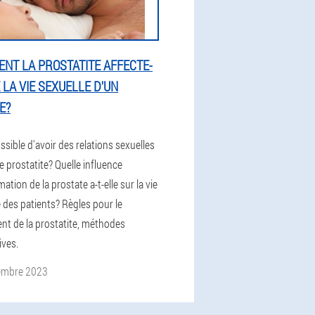
NT LA PROSTATITE AFFECTE-
 LA VIE SEXUELLE D'UN
E?
ossible d'avoir des relations sexuelles
 prostatite? Quelle influence
mation de la prostate a-t-elle sur la vie
 des patients? Règles pour le
ent de la prostatite, méthodes
ives.
embre 2023